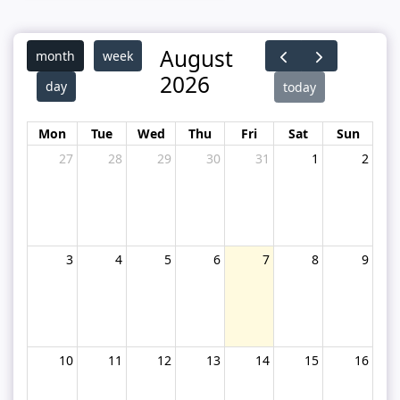
August
month
week
2026
day
today
Mon
Tue
Wed
Thu
Fri
Sat
Sun
27
28
29
30
31
1
2
3
4
5
6
7
8
9
10
11
12
13
14
15
16