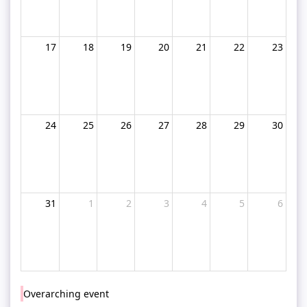
17
18
19
20
21
22
23
24
25
26
27
28
29
30
31
1
2
3
4
5
6
Overarching event